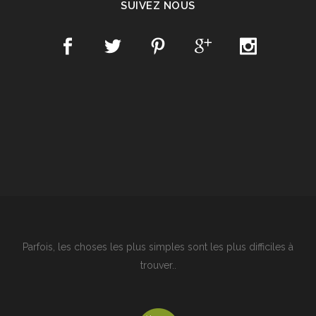
SUIVEZ NOUS
Parfois, les choses les plus simples sont les plus difficiles à
trouver..