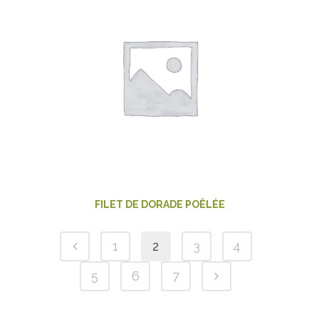
FILET DE DORADE POÊLÉE
1
2
3
4
5
6
7