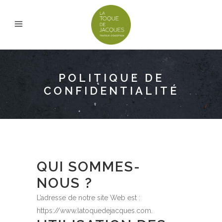
POLITIQUE DE
CONFIDENTIALITÉ
QUI SOMMES-
NOUS ?
L’adresse de notre site Web est :
https://www.latoquedejacques.com.