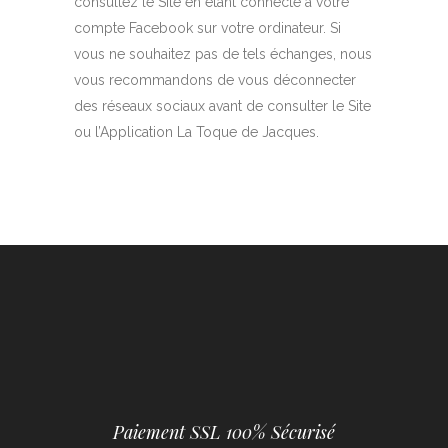
consultez le Site en étant connecté à votre
compte Facebook sur votre ordinateur. Si
vous ne souhaitez pas de tels échanges, nous
vous recommandons de vous déconnecter
des réseaux sociaux avant de consulter le Site
ou l’Application La Toque de Jacques.
Paiement SSL 100% Sécurisé