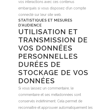
vos interactions avec ces contenus
embarqués si vous disposez d’un compte
connecté sur leur site web.
STATISTIQUES ET MESURES
D’AUDIENCE
UTILISATION ET
TRANSMISSION DE
VOS DONNÉES
PERSONNELLES
DURÉES DE
STOCKAGE DE VOS
DONNÉES
Si vous laissez un commentaire, le
commentaire et ses métadonnées sont
conservés indéfiniment. Cela permet de
reconnaître et approuver automatiquement les