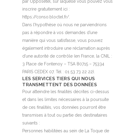
par Opposetel, sur laquelle vous pouvez vous
inscrire gratuitement ici :
https://conso.bloctel.fr/.
Dans l’hypothèse où nous ne parviendrions
pas à répondre à vos demandes d’une
manière qui vous satisfasse, vous pouvez
également introduire une réclamation auprès
d’une autorité de contrôle (en France, la CNIL :
3 Place de Fontenoy – TSA 80715 – 75334
PARIS CEDEX 07. Tél : 01 53 73 22 22).
LES SERVICES TIERS QUI NOUS
TRANSMETTENT DES DONNÉES
Pour atteindre les finalités décrites ci-dessus
et dans les limites nécessaires à la poursuite
de ces finalités, vos données pourront être
transmises à tout ou partie des destinataires
suivants :
Personnes habilitées au sein de La Toque de