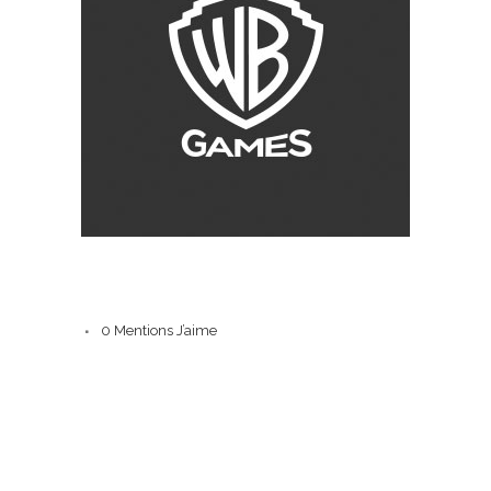
À PROPOS DE CE PROJET
0
Mentions J’aime