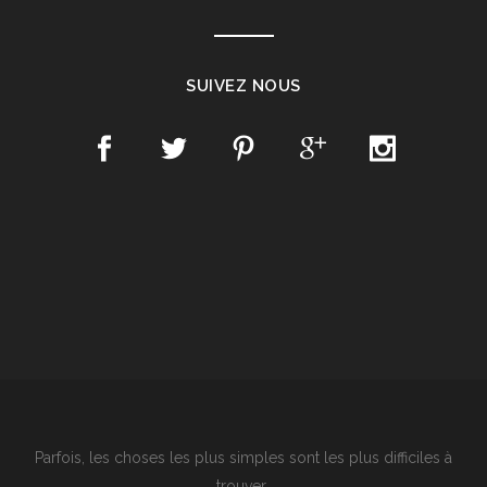
SUIVEZ NOUS
Parfois, les choses les plus simples sont les plus difficiles à
trouver..