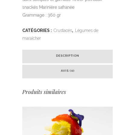
snackés Marinière safranée
Grammage : 360 gr
CATÉGORIES :
Crustacés
,
Légumes de
maraîcher
DESCRIPTION
AVIS (0)
Produits similaires