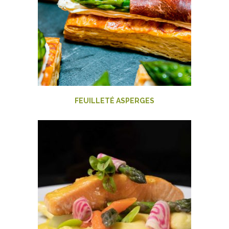
FEUILLETÉ ASPERGES