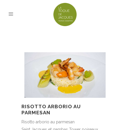
RISOTTO ARBORIO AU
PARMESAN
Risotto arborio au parmesan
Saint Jacques et gambas Tower poireaux